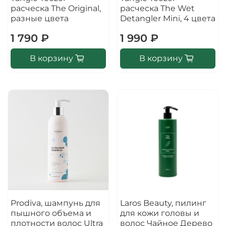
расческа The Original,
расческа The Wet
разные цвета
Detangler Mini, 4 цвета
1 790 ₽
1 990 ₽
В корзину
В корзину
Prodiva, шампунь для
Laros Beauty, пилинг
пышного объема и
для кожи головы и
плотности волос Ultra
волос Чайное Дерево