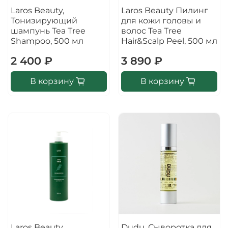
Laros Beauty,
Laros Beauty Пилинг
Тонизирующий
для кожи головы и
шампунь Tea Tree
волос Tea Tree
Shampoo, 500 мл
Hair&Scalp Peel, 500 мл
2 400 ₽
3 890 ₽
В корзину
В корзину
Laros Beauty
Dudu, Сыворотка для