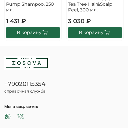
Pump Shampoo, 250
Tea Tree Hair&Scalp
мл.
Peel, 300 мл.
1 431 ₽
3 030 ₽
В корзину
В корзину
+79020115354
справочная служба
Мы в соц. сетях