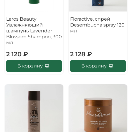
Laros Beauty
Floractive, спрей
Увлажняющий
Desembucha spray 120
шампунь Lavender
мл
Blossom Shampoo, 300
мл
2 120 ₽
2 128 ₽
В корзину
В корзину