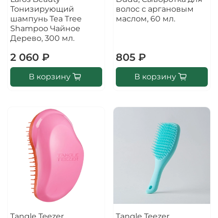
Тонизирующий
волос с аргановым
шампунь Tea Tree
маслом, 60 мл.
Shampoo Чайное
Дерево, 300 мл.
2 060 ₽
805 ₽
В корзину
В корзину
Tangle Teezer
Tangle Teezer