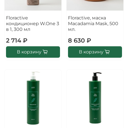
Floractive
Floractive, маска
кондиционер W.One 3
Macadamia Mask, 500
в 1, 300 мл
мл.
2 714 ₽
8 630 ₽
В корзину
В корзину