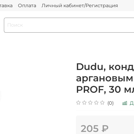
тавка
Оплата
Личный кабинет/Регистрация
Dudu, конд
аргановым
PROF, 30 м
(0)
Д
205 ₽