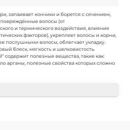
ри, запаивает кончики и борется с сечением,
 повреждённые волосы (от
ского и термического воздействия, влияния
тических факторов), укрепляет волосы и корни,
ее послушными волосы, облегчает укладку.
вый блеск, мягкость и шелковистость.
l" содержит полезные вещества, такие как:
сло арганы, полезные свойства которых сложно