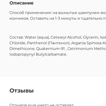
Описание
Способ применения: на вымытые шампунем вол
кончиков. Оставить на 1-3 минуты и тщательно 
Состав: Water (aqua), Cetearyl Alcohol, Glycerin,
Chloride, Panthenol (Пантенол), Argania Spinosa 
Dimethicone, Quaternium-91 , Cetrimonium Methosu
Iodopropynyl Butylcarbamate.
Отзывы
Отзывов еще никто не оставлял