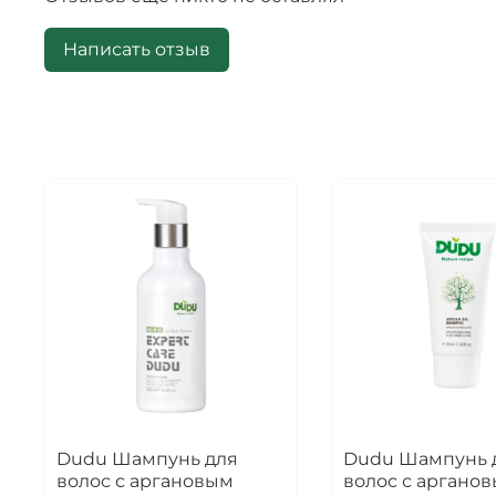
Написать отзыв
Dudu Шампунь для
Dudu Шампунь 
волос с аргановым
волос с аргано