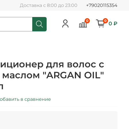
Доставка с 8:00 до 23:00
+79020115354
0
0
0 ₽
иционер для волос с
 маслом "ARGAN OIL"
л
обавить в сравнение