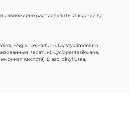
и равномерно распределить от корней до
lamine, Fragrance(Parfum), Dicetyldimonium
олизованный Кератин), Cyclopentasiloxane,
имонная Кислота), Diazolidinyl Urea,