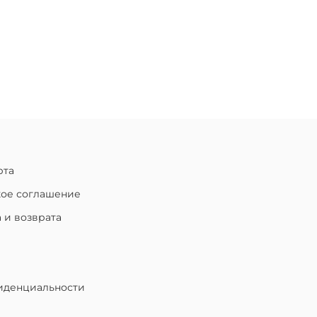
рта
кое соглашение
 и возврата
иденциальности