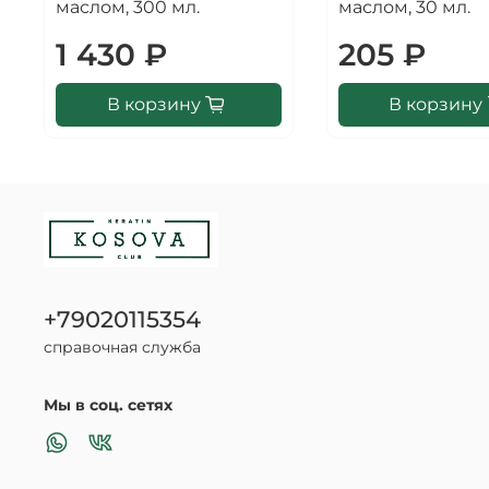
маслом, 300 мл.
маслом, 30 мл.
1 430 ₽
205 ₽
В корзину
В корзину
+79020115354
справочная служба
Мы в соц. сетях