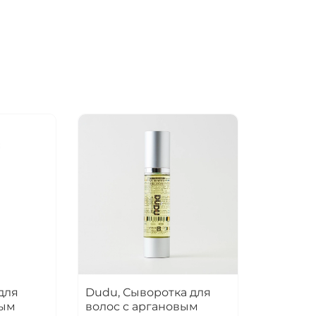
для
Dudu, Сыворотка для
вым
волос с аргановым