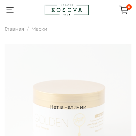
0
Главная
Маски
Нет в наличии