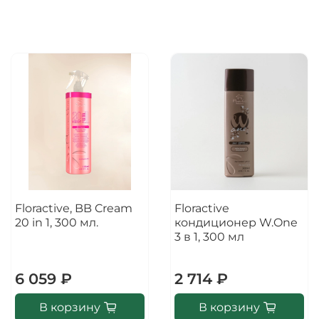
Floractive, BB Cream
Floractive
20 in 1, 300 мл.
кондиционер W.One
3 в 1, 300 мл
6 059 ₽
2 714 ₽
В корзину
В корзину