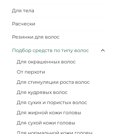
Для тела
Расчески
Резинки для волос
Подбор средств по типу волос
Для окрашенных волос
От перхоти
Для стимуляции роста волос
Для кудрявых волос
Для сухих и пористых волос
Для жирной кожи головы
Для сухой кожи головы
Для нормальной кожи головы