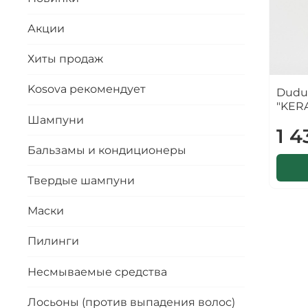
Акции
Хиты продаж
Kosova рекомендует
Dudu
"KERA
Шампуни
1 4
Бальзамы и кондиционеры
Твердые шампуни
Маски
Пилинги
Несмываемые средства
Лосьоны (против выпадения волос)