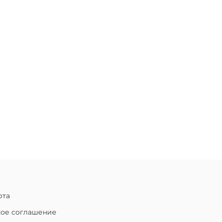
рта
кое соглашение