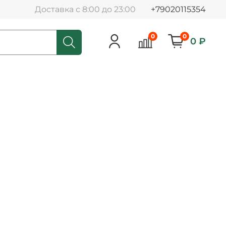
Доставка с 8:00 до 23:00
+79020115354
0
0
0 ₽