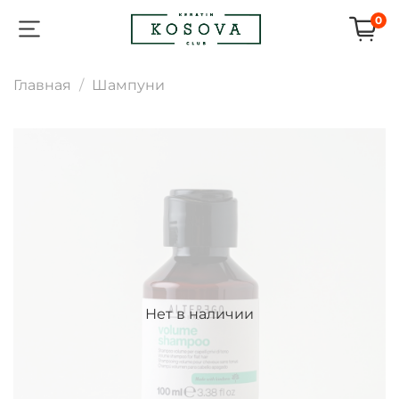
0
Главная
Шампуни
Нет в наличии