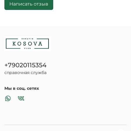
Написать отзыв
+79020115354
справочная служба
Мы в соц. сетях