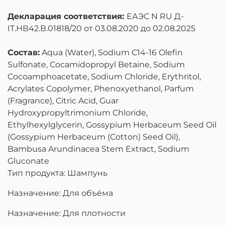
Декларация соответствия:
ЕАЭС N RU Д-
IT.НВ42.В.01818/20 от 03.08.2020 до 02.08.2025
Состав:
Aqua (Water), Sodium C14-16 Olefin
Sulfonate, Cocamidopropyl Betaine, Sodium
Cocoamphoacetate, Sodium Chloride, Erythritol,
Acrylates Copolymer, Phenoxyethanol, Parfum
(Fragrance), Citric Acid, Guar
Hydroxypropyltrimonium Chloride,
Ethylhexylglycerin, Gossypium Herbaceum Seed Oil
(Gossypium Herbaceum (Cotton) Seed Oil),
Bambusa Arundinacea Stem Extract, Sodium
Gluconate
Тип продукта: Шампунь
Назначение: Для объёма
Назначение: Для плотности