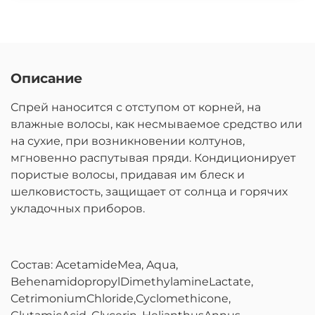
Описание
Спрей наносится с отступом от корней, на
влажные волосы, как несмываемое средство или
на сухие, при возникновении колтунов,
мгновенно распутывая пряди. Кондиционирует
пористые волосы, придавая им блеск и
шелковистость, защищает от солнца и горячих
укладочных приборов.
Состав: AcetamideMea, Aqua,
BehenamidopropylDimethylamineLactate,
CetrimoniumChloride,Cyclomethicone,