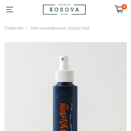
0
Главная
Несмываемые средства