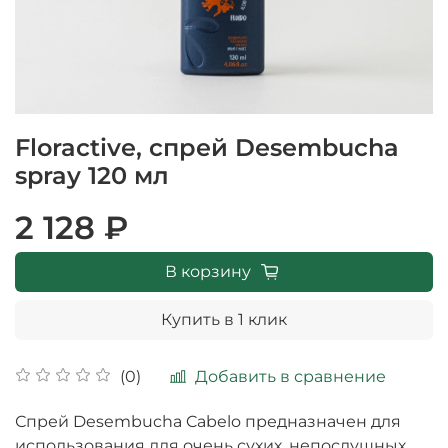
Floractive, спрей Desembucha
spray 120 мл
2 128 ₽
В корзину
Купить в 1 клик
Добавить в сравнение
(0)
Спрей Desembucha Cabelo предназначен для
использования для очень сухих, непослушных,