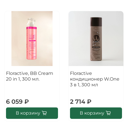
Floractive, BB Cream
Floractive
20 in 1, 300 мл.
кондиционер W.One
3 в 1, 300 мл
6 059 ₽
2 714 ₽
В корзину
В корзину