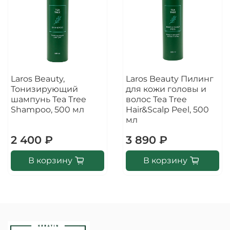
Laros Beauty,
Laros Beauty Пилинг
Тонизирующий
для кожи головы и
шампунь Tea Tree
волос Tea Tree
Shampoo, 500 мл
Hair&Scalp Peel, 500
мл
2 400 ₽
3 890 ₽
В корзину
В корзину