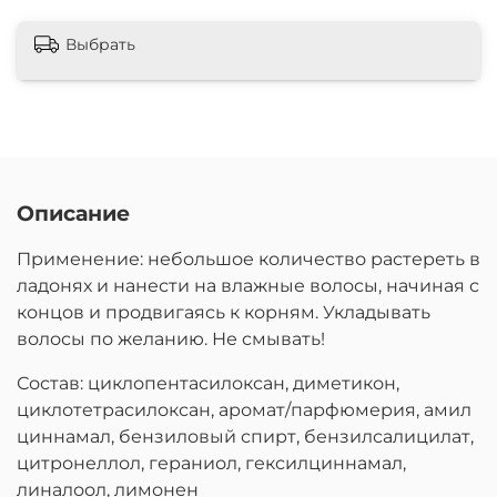
Выбрать
Описание
Применение: небольшое количество растереть в
ладонях и нанести на влажные волосы, начиная с
концов и продвигаясь к корням. Укладывать
волосы по желанию. Не смывать!
Состав: циклопентасилоксан, диметикон,
циклотетрасилоксан, аромат/парфюмерия, амил
циннамал, бензиловый спирт, бензилсалицилат,
цитронеллол, гераниол, гексилциннамал,
линалоол, лимонен