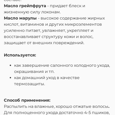
Масло грейпфрута
- придает блеск и
жизненную силу локонам.
Масло марулы
- высокое содержание жирных
кислот, витаминов и других микроэлементов
усиленно питает, увлажняет, укрепляет и
восстанавливает структуру кожи и волос,
защищает от внешних повреждений.
Используется:
как завершение салонного холодного ухода,
окрашивания и тп.
как домашний уход в качестве
термозащиты.
Способ применения:
Распылить на влажные, хорошо отжатые волосы
.
Для полноценного ухода достаточно 4-5 пшиков,