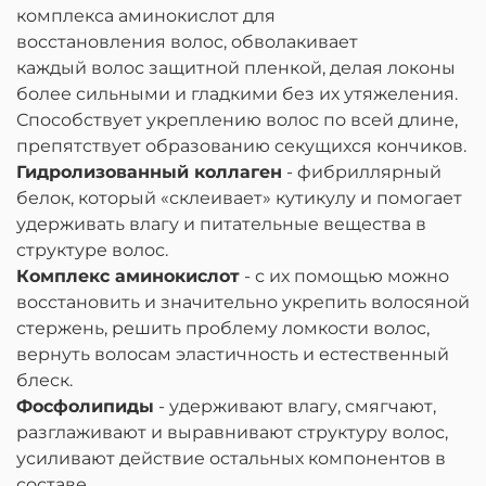
комплекса аминокислот для
восстановления волос, обволакивает
каждый волос защитной пленкой, делая локоны
более сильными и гладкими без их утяжеления.
Способствует укреплению волос по всей длине,
препятствует образованию секущихся кончиков.
Гидролизованный коллаген
- фибриллярный
белок, который «склеивает» кутикулу и помогает
удерживать влагу и питательные вещества в
структуре волос.
Комплекс аминокислот
- с их помощью можно
восстановить и значительно укрепить волосяной
стержень, решить проблему ломкости волос,
вернуть волосам эластичность и естественный
блеск.
Фосфолипиды
- удерживают влагу, смягчают,
разглаживают и выравнивают структуру волос,
усиливают действие остальных компонентов в
составе.