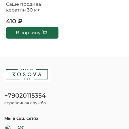
Саше продива
кератин 30 мл
410 ₽
В корзину
+79020115354
справочная служба
Мы в соц. сетях