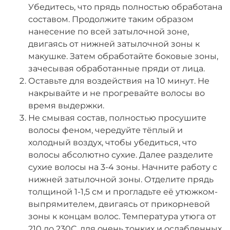
Убедитесь, что прядь полностью обработана
составом. Продолжите таким образом
нанесение по всей затылочной зоне,
двигаясь от нижней затылочной зоны к
макушке. Затем обработайте боковые зоны,
зачесывая обработанные пряди от лица.
Оставьте для воздействия на 10 минут. Не
накрывайте и не прогревайте волосы во
время выдержки.
Не смывая состав, полностью просушите
волосы феном, чередуйте тёплый и
холодный воздух, чтобы убедиться, что
волосы абсолютно сухие. Далее разделите
сухие волосы на 3-4 зоны. Начните работу с
нижней затылочной зоны. Отделите прядь
толщиной 1-1,5 см и прогладьте её утюжком-
выпрямителем, двигаясь от прикорневой
зоны к концам волос. Температура утюга от
210 до 230С, для очень тонких и ослабленных