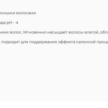
ченными волосами
да pH - 4
мких волос. Мгновенно насыщает волосы влагой, обл
о подходит для поддержания эффекта салонной проц