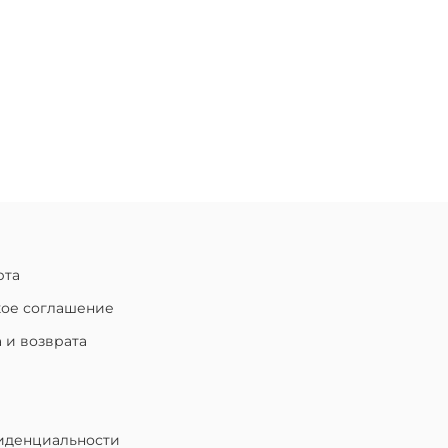
рта
кое соглашение
 и возврата
иденциальности