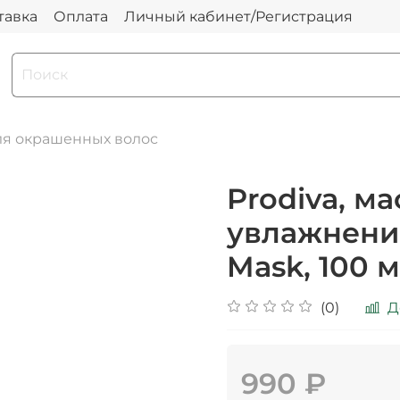
тавка
Оплата
Личный кабинет/Регистрация
я окрашенных волос
Prodiva, м
увлажнения
Mask, 100 м
(0)
Д
990 ₽