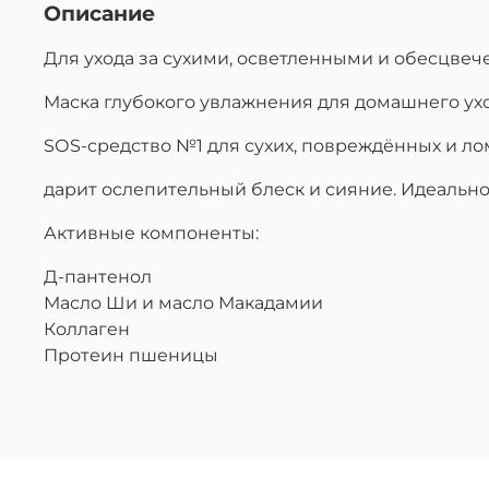
Описание
Для ухода за сухими, осветленными и обесцве
Маска глубокого увлажнения для домашнего ухо
SОS-средство №1 для сухих, повреждённых и ло
дарит ослепительный блеск и сияние. Идеальн
Активные компоненты:
Д-пантенол
Масло Ши и масло Макадамии
Коллаген
Протеин пшеницы