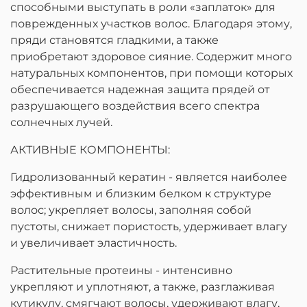
способными выступать в роли «заплаток» для
поврежденных участков волос. Благодаря этому,
пряди становятся гладкими, а также
приобретают здоровое сияние. Содержит много
натуральных компонентов, при помощи которых
обеспечивается надежная защита прядей от
разрушающего воздействия всего спектра
солнечных лучей.
АКТИВНЫЕ КОМПОНЕНТЫ:
Гидролизованный кератин - является наиболее
эффективным и близким белком к структуре
волос; укрепляет волосы, заполняя собой
пустоты, снижает пористость, удерживает влагу
и увеличивает эластичность.
Растительные протеины - интенсивно
укрепляют и уплотняют, а также, разглаживая
кутикулу, смягчают волосы, удерживают влагу,