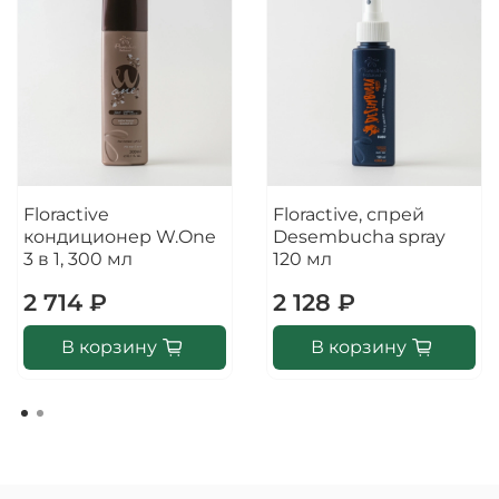
Floractive
Floractive, спрей
кондиционер W.One
Desembucha spray
3 в 1, 300 мл
120 мл
2 714 ₽
2 128 ₽
В корзину
В корзину